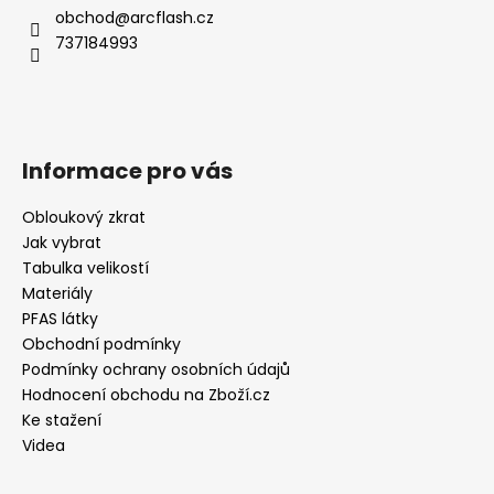
obchod
@
arcflash.cz
737184993
Informace pro vás
Obloukový zkrat
Jak vybrat
Tabulka velikostí
Materiály
PFAS látky
Obchodní podmínky
Podmínky ochrany osobních údajů
Hodnocení obchodu na Zboží.cz
Ke stažení
Videa