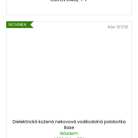
NOVINKA
Kód:
107/35
Dielektrická kožená nekovová voděodolná polobotka
Base
Skladem