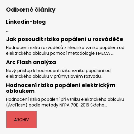
Odborné články
Linkedin-blog
...
Jak posoudit riziko popálení u rozváděče
Hodnocení rizika rozváděčů z hlediska vzniku popálení od
elektrického oblouku pomocí metodologie FMECA ...
Arc Flash analýza
Nový přístup k hodnocení rizika vzniku popálení od
elektrického oblouku v průmyslovém rozvodu...
Hodnocení rizika popálení elektrickým
obloukem
Hodnocení rizika popálení při vzniku elektrického oblouku
(ArcFlash) podle metody NFPA 70E-2015 Skřeho...
ARCHIV