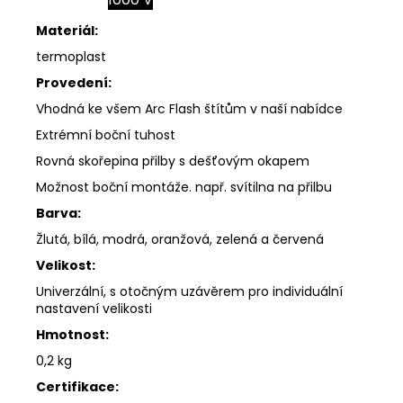
Materiál:
termoplast
Provedení:
Vhodná ke všem Arc Flash štítům v naší nabídce
Extrémní boční tuhost
Rovná skořepina přilby s dešťovým okapem
Možnost boční montáže. např. svítilna na přilbu
Barva:
Žlutá, bílá, modrá, oranžová, zelená a červená
Velikost:
Univerzální, s otočným uzávěrem pro individuální
nastavení velikosti
Hmotnost:
0,2 kg
Certifikace: