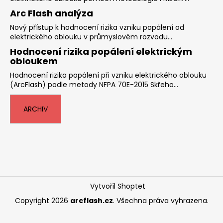
Arc Flash analýza
Nový přístup k hodnocení rizika vzniku popálení od
elektrického oblouku v průmyslovém rozvodu...
Hodnocení rizika popálení elektrickým
obloukem
Hodnocení rizika popálení při vzniku elektrického oblouku
(ArcFlash) podle metody NFPA 70E-2015 Skřeho...
ARCHIV
Vytvořil Shoptet
Copyright 2026
arcflash.cz
. Všechna práva vyhrazena.