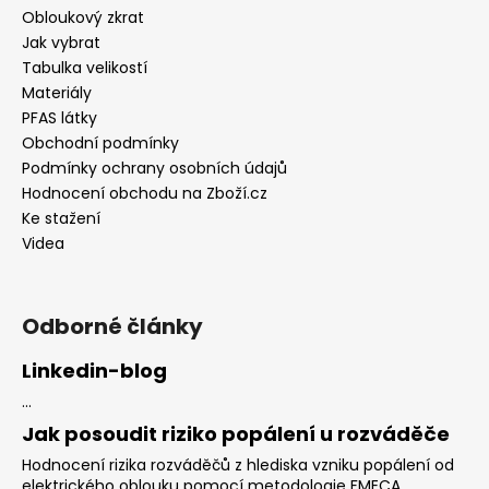
Obloukový zkrat
Jak vybrat
Tabulka velikostí
Materiály
PFAS látky
Obchodní podmínky
Podmínky ochrany osobních údajů
Hodnocení obchodu na Zboží.cz
Ke stažení
Videa
Odborné články
Linkedin-blog
...
Jak posoudit riziko popálení u rozváděče
Hodnocení rizika rozváděčů z hlediska vzniku popálení od
elektrického oblouku pomocí metodologie FMECA ...