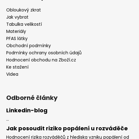
Obloukový zkrat
Jak vybrat
Tabulka velikostí
Materiály
PFAS látky
Obchodní podmínky
Podmínky ochrany osobních údajů
Hodnocení obchodu na Zboží.cz
Ke stažení
Videa
Odborné články
Linkedin-blog
...
Jak posoudit riziko popálení u rozváděče
Hodnocení rizika rozváděčů z hlediska vzniku popálení od