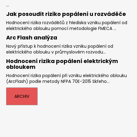
...
Jak posoudit riziko popálení u rozváděče
Hodnocení rizika rozváděčů z hlediska vzniku popálení od
elektrického oblouku pomocí metodologie FMECA ...
Arc Flash analýza
Nový přístup k hodnocení rizika vzniku popálení od
elektrického oblouku v průmyslovém rozvodu...
Hodnocení rizika popálení elektrickým
obloukem
Hodnocení rizika popálení při vzniku elektrického oblouku
(ArcFlash) podle metody NFPA 70E-2015 Skřeho...
ARCHIV