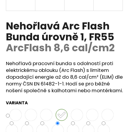
a
j
í
Nehořlavá Arc Flash
t
Bunda úrovně 1, FR55
?
ArcFlash 8,6 cal/cm2
Nehořlavá pracovní bunda s odolností proti
HLEDAT
elektrickému oblouku (Arc Flash) s limitem
dopadající energie až do 8,6 cal/cm² (ELIM) dle
normy
ČSN EN 61482-1-1.
Hodí se pro běžné
nošení společně s kalhotami nebo montérkami.
D
o
VARIANTA
p
o
r
u