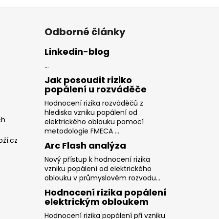
Odborné články
Linkedin-blog
...
Jak posoudit riziko
popálení u rozváděče
Hodnocení rizika rozváděčů z
hlediska vzniku popálení od
ch
elektrického oblouku pomocí
metodologie FMECA ...
ží.cz
Arc Flash analýza
Nový přístup k hodnocení rizika
vzniku popálení od elektrického
oblouku v průmyslovém rozvodu...
Hodnocení rizika popálení
elektrickým obloukem
Hodnocení rizika popálení při vzniku