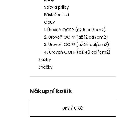
l
Štíty a přilby
Příslušenství
Obuv
1. Úroveň OOPP (až 5 cal/cm2)
2. Úroveň OOPP (až 12 cal/cm2)
3. Úroveň OOPP (až 25 cal/cm2)
4. Úroveň OOPP (až 40 cal/cm2)
Služby
Značky
Nákupní košík
0
KS /
0 KČ