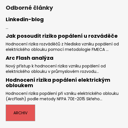
Odborné články
Linkedin-blog
...
Jak posoudit riziko popálení u rozváděče
Hodnocení rizika rozváděčů z hlediska vzniku popálení od
elektrického oblouku pomocí metodologie FMECA ...
Arc Flash analýza
Nový přístup k hodnocení rizika vzniku popálení od
elektrického oblouku v průmyslovém rozvodu...
Hodnocení rizika popálení elektrickým
obloukem
Hodnocení rizika popálení při vzniku elektrického oblouku
(ArcFlash) podle metody NFPA 70E-2015 Skřeho...
ARCHIV