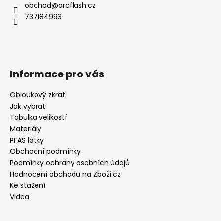
obchod
@
arcflash.cz
737184993
Informace pro vás
Obloukový zkrat
Jak vybrat
Tabulka velikostí
Materiály
PFAS látky
Obchodní podmínky
Podmínky ochrany osobních údajů
Hodnocení obchodu na Zboží.cz
Ke stažení
Videa