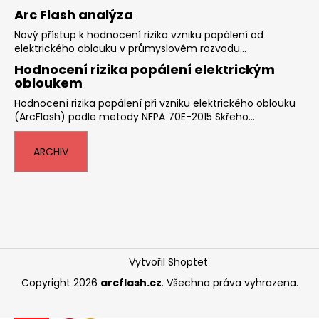
Arc Flash analýza
Nový přístup k hodnocení rizika vzniku popálení od
elektrického oblouku v průmyslovém rozvodu...
Hodnocení rizika popálení elektrickým
obloukem
Hodnocení rizika popálení při vzniku elektrického oblouku
(ArcFlash) podle metody NFPA 70E-2015 Skřeho...
ARCHIV
Vytvořil Shoptet
Copyright 2026
arcflash.cz
. Všechna práva vyhrazena.