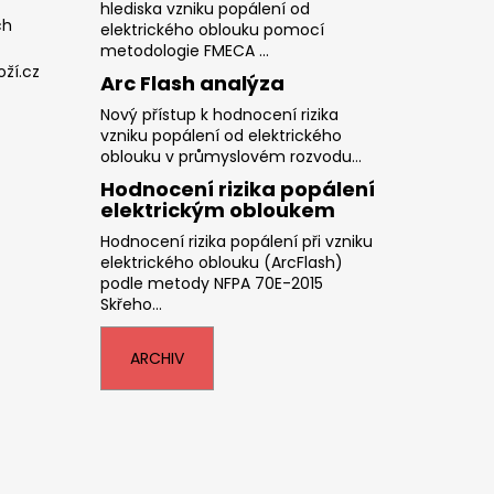
hlediska vzniku popálení od
ch
elektrického oblouku pomocí
metodologie FMECA ...
ží.cz
Arc Flash analýza
Nový přístup k hodnocení rizika
vzniku popálení od elektrického
oblouku v průmyslovém rozvodu...
Hodnocení rizika popálení
elektrickým obloukem
Hodnocení rizika popálení při vzniku
elektrického oblouku (ArcFlash)
podle metody NFPA 70E-2015
Skřeho...
ARCHIV