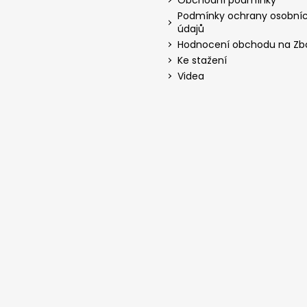
Podmínky ochrany osobní
údajů
Hodnocení obchodu na Zbo
Ke stažení
Videa