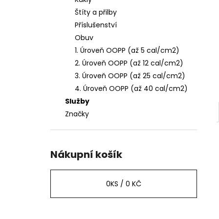
l
Štíty a přilby
Příslušenství
Obuv
1. Úroveň OOPP (až 5 cal/cm2)
2. Úroveň OOPP (až 12 cal/cm2)
3. Úroveň OOPP (až 25 cal/cm2)
4. Úroveň OOPP (až 40 cal/cm2)
Služby
Značky
Nákupní košík
0
KS /
0 KČ