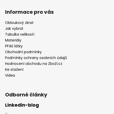
Informace pro vás
Obloukový zkrat
Jak vybrat
Tabulka velikostí
Materiály
PFAS látky
Obchodní podmínky
Podmínky ochrany osobních údajů
Hodnocení obchodu na Zboží.cz
Ke stažení
Videa
Odborné články
Linkedin-blog
...