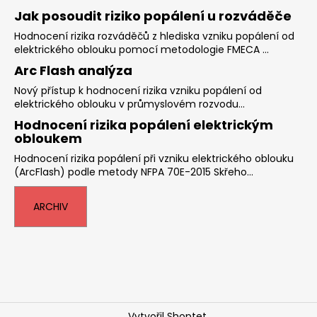
Jak posoudit riziko popálení u rozváděče
Hodnocení rizika rozváděčů z hlediska vzniku popálení od
elektrického oblouku pomocí metodologie FMECA ...
Arc Flash analýza
Nový přístup k hodnocení rizika vzniku popálení od
elektrického oblouku v průmyslovém rozvodu...
Hodnocení rizika popálení elektrickým
obloukem
Hodnocení rizika popálení při vzniku elektrického oblouku
(ArcFlash) podle metody NFPA 70E-2015 Skřeho...
ARCHIV
Vytvořil Shoptet